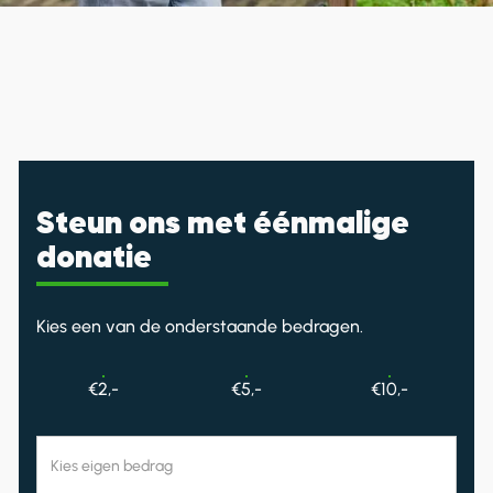
Steun ons met éénmalige
donatie
Kies een van de onderstaande bedragen.
€2,-
€5,-
€10,-