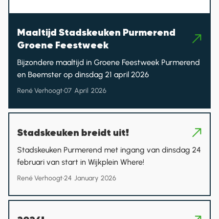
Maaltijd Stadskeuken Purmerend
Groene Feestweek
Bijzondere maaltijd in Groene Feestweek Purmerend
en Beemster op dinsdag 21 april 2026
René Verhoogt
•
07
April
2026
Stadskeuken breidt uit!
Stadskeuken Purmerend met ingang van dinsdag 24
februari van start in Wijkplein Where!
René Verhoogt
•
24
January
2026