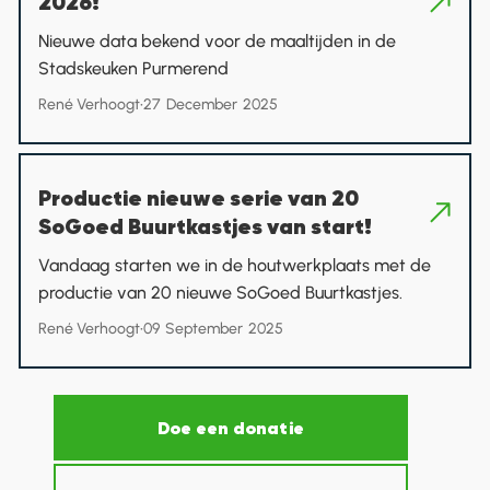
2026!
Nieuwe data bekend voor de maaltijden in de
Stadskeuken Purmerend
René Verhoogt
•
27
December
2025
Productie nieuwe serie van 20
SoGoed Buurtkastjes van start!
Vandaag starten we in de houtwerkplaats met de
productie van 20 nieuwe SoGoed Buurtkastjes.
René Verhoogt
•
09
September
2025
Doe een donatie