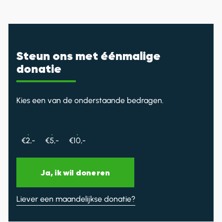
Steun ons met éénmalige
donatie
Kies een van de onderstaande bedragen.
€2,-
€5,-
€10,-
Ja, ik wil doneren
Liever een maandelijkse donatie?